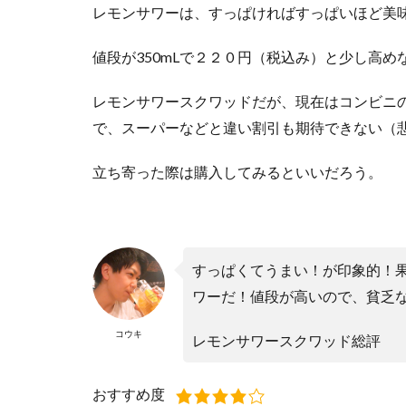
レモンサワーは、すっぱければすっぱいほど美
値段が350mLで２２０円（税込み）と少し高め
レモンサワースクワッドだが、現在はコンビニ
で、スーパーなどと違い割引も期待できない（
立ち寄った際は購入してみるといいだろう。
すっぱくてうまい！が印象的！
ワーだ！値段が高いので、貧乏な
コウキ
レモンサワースクワッド総評
おすすめ度