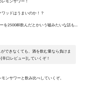
のレモンサワー！
クワッドはうまいのか！？
ーを2500杯飲んだとかいう嘘みたいな話も…
スができなくても、酒を飲む量なら負けま
[辛口レビュー]していくぞ！
レモンサワーと飲み比べしていくぞ。