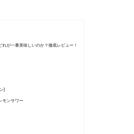
どれが一番美味しいのか？徹底レビュー！
ン]
レモンサワー