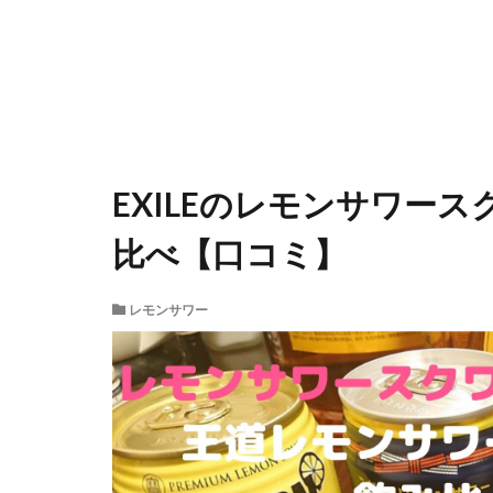
EXILEのレモンサワー
比べ【口コミ】
レモンサワー