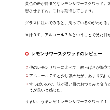
黄色の缶が特徴的なレモンサワースクワッド。製
想させますね。これは期待してしまう。
グラスに注いでみると、濁っているのがわかる
果汁９％、アルコール７％ということで見た目
レモンサワースクワッドのレビュー
他のレモンサワーに比べて、酸っぱさが際立
アルコール７％と少し強めだが、あまり気にな
すっぱいので、味が濃い目のおつまみと合う
うが良いと感じた。
うまい、うまいぞ！レモンサワースクワッド！