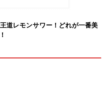
s王道レモンサワー！どれが一番美
！