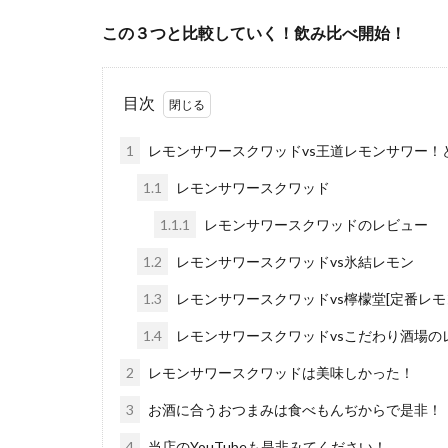
この３つと比較していく！飲み比べ開始！
目次
1
レモンサワースクワッドvs王道レモンサワー！
1.1
レモンサワースクワッド
1.1.1
レモンサワースクワッドのレビュー
1.2
レモンサワースクワッドvs氷結レモン
1.3
レモンサワースクワッドvs檸檬堂[定番レモ
1.4
レモンサワースクワッドvsこだわり酒場の
2
レモンサワースクワッドは美味しかった！
3
お酒に合うおつまみは食べもんぢからで是非！
4
当店のYouTubeも是非みてください！