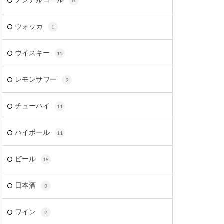
6
ウォッカ
1
ウイスキー
15
レモンサワー
9
チューハイ
11
ハイボール
11
ビール
18
日本酒
3
ワイン
2