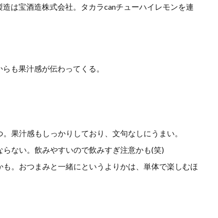
造は宝酒造株式会社。タカラcanチューハイレモンを連
。
からも果汁感が伝わってくる。
つ。果汁感もしっかりしており、文句なしにうまい。
らない。飲みやすいので飲みすぎ注意かも(笑)
かも。おつまみと一緒にというよりかは、単体で楽しむほ