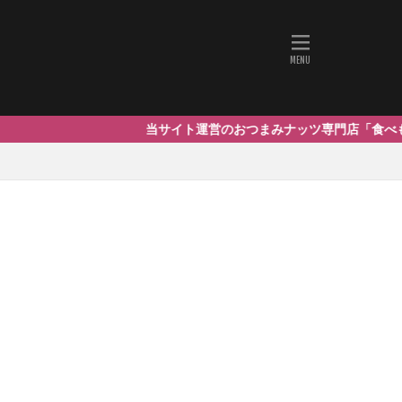
当サイト運営のおつまみナッツ専門店「食べもんぢから。」は