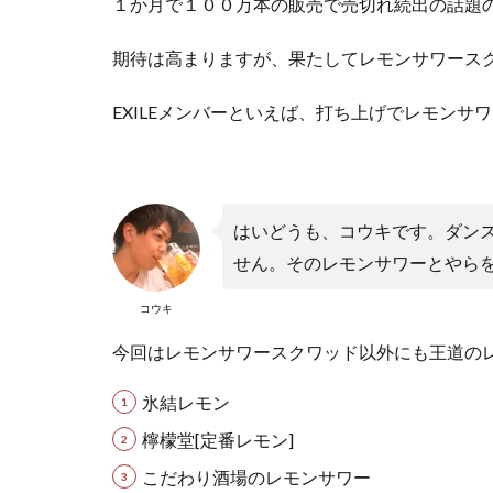
１か月で１００万本の販売で売切れ続出の話題
期待は高まりますが、果たしてレモンサワース
EXILEメンバーといえば、
打ち上げでレモンサワ
はいどうも、コウキです。ダン
せん。そのレモンサワーとやらを
コウキ
今回はレモンサワースクワッド以外にも王道の
氷結レモン
檸檬堂[定番レモン]
こだわり酒場のレモンサワー