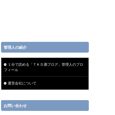
管理人の紹介
１分で読める「ＴＫＤ酒ブログ」管理人のプロ
フィール
運営会社について
お問い合わせ