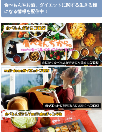
食べもんやお酒、ダイエットに関する生きる糧
になる情報を配信中！