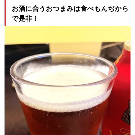
お酒に合うおつまみは食べもんぢから
で是非！