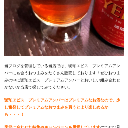
当ブログを管理している当店では、琥珀エビス プレミアムアン
バーにも合うおつまみをたくさん販売しております！ぜひおつま
みの中に琥珀エビス プレミアムアンバーとおいしい組み合わせ
がないか当店で探してみてください。
琥珀ヱビス プレミアムアンバーはプレミアムなお酒なので、少
し奮発してプレミアムなおつまみを買うとより楽しめるか
も・・・！
季節に合わせた特集やキャンペーンも用意しています
のでぜひ見