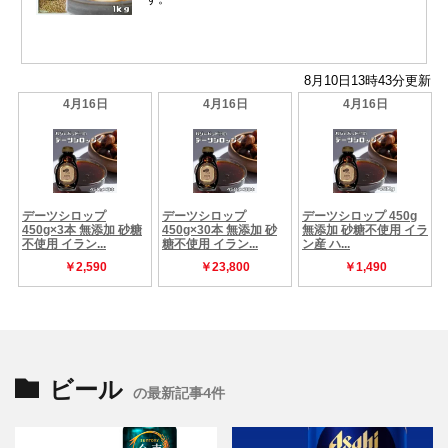
ビール
の最新記事4件