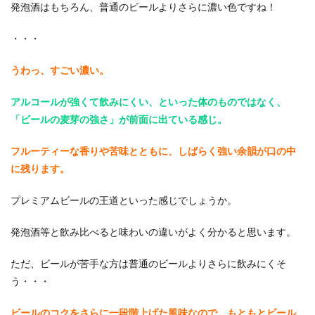
発泡酒はもちろん、普通のビールよりさらに濃い色ですね！
・・・
うわっ、すごい濃い。
アルコールが強くて飲みにくい、といった体のものではなく、
「ビールの麦芽の強さ」が前面に出ている感じ。
フルーティーな香りや苦味とともに、しばらく強い余韻が口の中
に残ります。
プレミアムビールの王道といった感じでしょうか。
発泡酒等と飲み比べると味わいの違いがよく分かると思います。
ただ、ビールが苦手な方は普通のビールよりさらに飲みにくそ
う・・・
ビールのコクをさらに一段階上げた風味なので、もともとビール