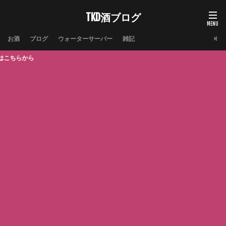
TKD酒ブログ
お酒
ブログ
ウォーターサーバー
雑記
当サイト運営の