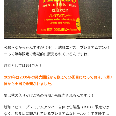
私知らなかったんですが（汗）、琥珀ヱビス プレミアムアンバ
ーって毎年限定で定期的に販売されているんですね。
時期としては9月ごろ？
2021年は2006年の発売開始から数えて16回目になっており、9月7
日から全国で販売されました。
要は秋の入りかけごろの時期から販売されるんですよ！
琥珀ヱビス プレミアムアンバー自体は缶製品（RTD）限定では
なく、飲食店に卸されているプレミアムなビールとして界隈では