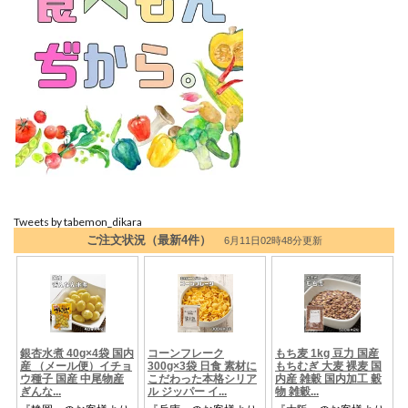
Tweets by tabemon_dikara