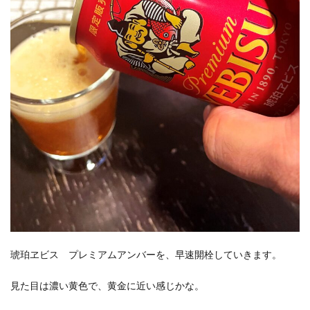
琥珀ヱビス プレミアムアンバーを、早速開栓していきます。
見た目は濃い黄色で、黄金に近い感じかな。