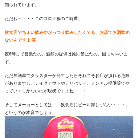
知られています。
ただね～・・・このコロナ禍のご時世。
飲食店でちょい飲みやがっつり飲みしたくても、お店でお酒飲め
ないんですよ 笑
夜8時まで営業だの、酒類の提供は原則禁止だの、困っちゃいま
す。
ただ居酒屋でクラスターが発生したらそれこそお店が潰れる危険
がありますし、テイクアウトやデリバリー、ノンアル提供等でや
っていくしかないのが現状ですよね・・・
そしてメーカーとしては、「飲食店にビール卸しづらい・・・」
というのが本音でしょう。