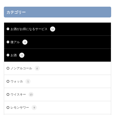
カテゴリー
お酒がお得になるサービス
16
微アル
4
お酒
11
ノンアルコール
6
ウォッカ
1
ウイスキー
15
レモンサワー
9