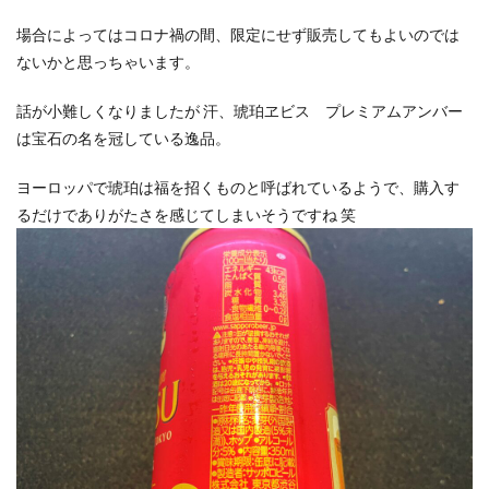
場合によってはコロナ禍の間、限定にせず販売してもよいのでは
ないかと思っちゃいます。
話が小難しくなりましたが 汗、琥珀ヱビス プレミアムアンバー
は宝石の名を冠している逸品。
ヨーロッパで琥珀は福を招くものと呼ばれているようで、購入す
るだけでありがたさを感じてしまいそうですね 笑