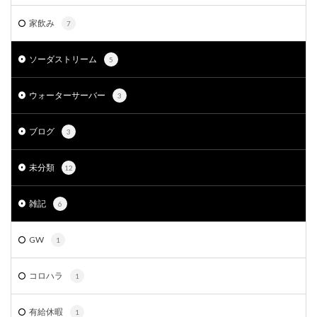
家飲み
7
ソーダストリーム
5
ウォーターサーバー
3
ブログ
3
未分類
12
雑記
6
GW
1
コロハラ
1
有給休暇
1