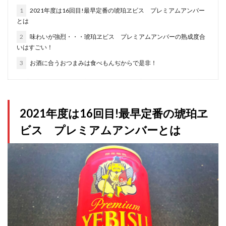
1
2021年度は16回目!最早定番の琥珀ヱビス プレミアムアンバー
とは
2
味わいが強烈・・・琥珀ヱビス プレミアムアンバーの熟成度合
いはすごい！
3
お酒に合うおつまみは食べもんぢからで是非！
2021年度は16回目!最早定番の琥珀ヱ
ビス プレミアムアンバーとは