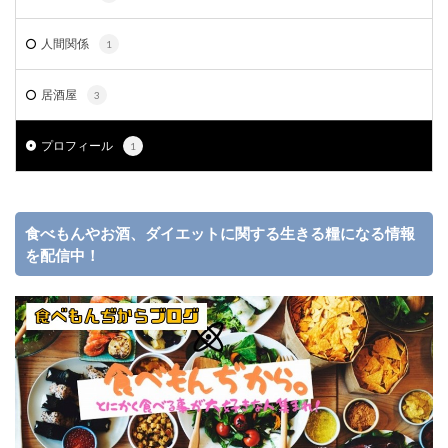
人間関係
1
居酒屋
3
プロフィール
1
食べもんやお酒、ダイエットに関する生きる糧になる情報
を配信中！